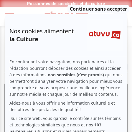
Passionnés de spectacles et de culture
Stéphane Aubin
LIRE LES ARTICLES