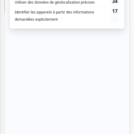
En savoir plus
>
SUIVEZ-NOUS