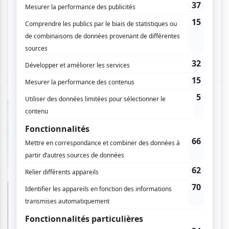
NOS RECOMMANDATIONS
LASSO Montréal 2026
En savoir plus
>
Évangéline - Le spectacle
musical