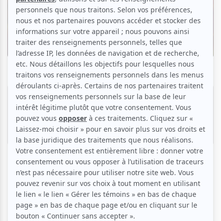
En vers et pour tous
En vers et pour tous: Coronavirus... de la peur
à l'espoir
Par
Sophie Hartung
| 13 avril 2020