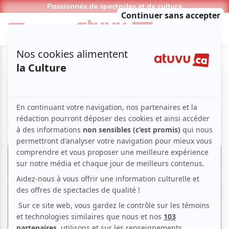
Passionnés de spectacles et de culture
Sophie Hartung
LIRE LES ARTICLES