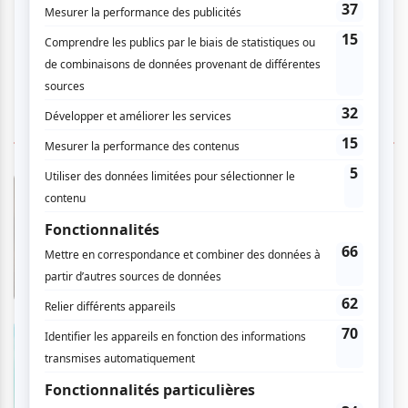
NOS RECOMMANDATIONS
Évangéline - Le spectacle
musical
En savoir plus
>
LASSO Montréal 2026
En savoir plus
>