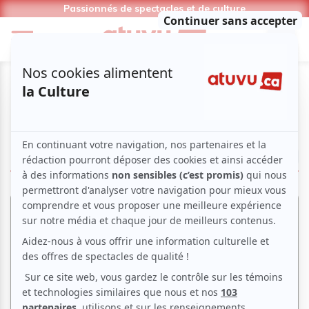
Passionnés de spectacles et de culture
Mélanie Couture
LIRE LES ARTICLES