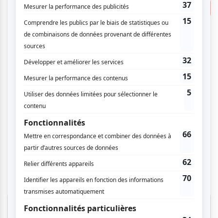
Un moment de douceur
Consulter
Préau du Centre d'art Diane-Dufresne