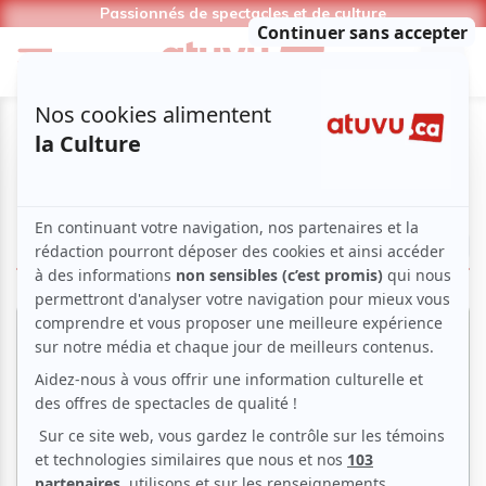
Passionnés de spectacles et de culture
Marie-Christine Poirier
LIRE LES ARTICLES
Critiques