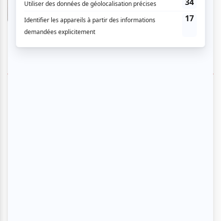
En savoir plus
>
SUIVEZ-NOUS