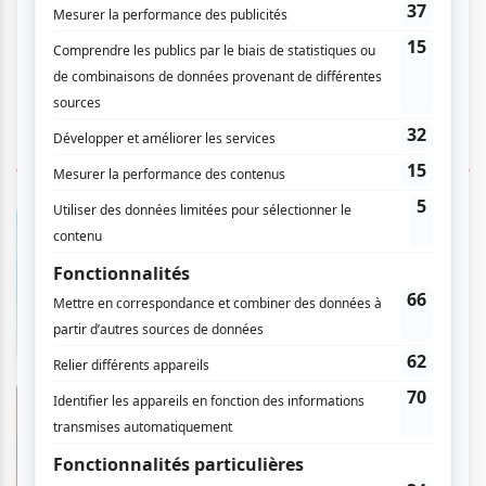
NOS RECOMMANDATIONS
LASSO Montréal 2026
En savoir plus
>
Évangéline - Le spectacle
musical