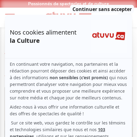
Passionnés de spectacles et de culture
Julyan
LIRE LES ARTICLES
Nouvelles