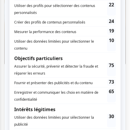
Suggestions de lecture
Trois livres remplis de couleurs et de
sérénité pour les enfants de 2 à 8 ans
Par Élizabeth Bigras-Ouimet | 6 août 2026