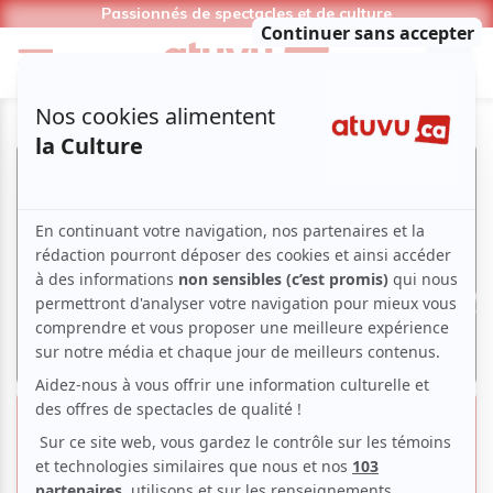
Passionnés de spectacles et de culture
Marie Denise Pelletier | Sous ma
peau de femme... du chant de