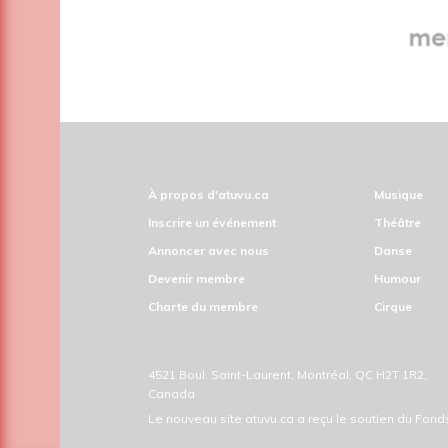
À propos d'atuvu.ca
Musique
Inscrire un événement
Théâtre
Annoncer avec nous
Danse
Devenir membre
Humour
Charte du membre
Cirque
4521 Boul. Saint-Laurent, Montréal, QC H2T 1R2,
Canada
Le nouveau site atuvu.ca a reçu le soutien du Fon