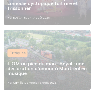
comédie dystopique fait rire et
frissonner
Par Ève Christian | 7 août 2026
Critiques
L'OM au pied du mont Royal : une
déclaration d'amour à Montréal en
musique
Par Camille Dehaene | 6 août 2026