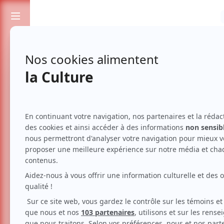
Passionnés de spectacles et de culture