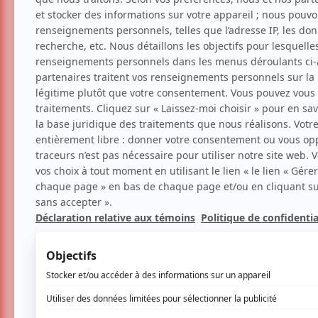
Festival Phénomena
Organisé par la compagnie Les Filles élect
valoriser des artistes novateurs, inclassa
performances théâtrales et fantaisistes, d
performative, des installations, ainsi