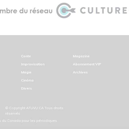
Conte
Magazine
Improvisation
Abonnement VIP
Magie
Archives
Cinéma
Divers
© Copyright ATUVU.CA Tous droits
réservés
ds du Canada pour les périodiques