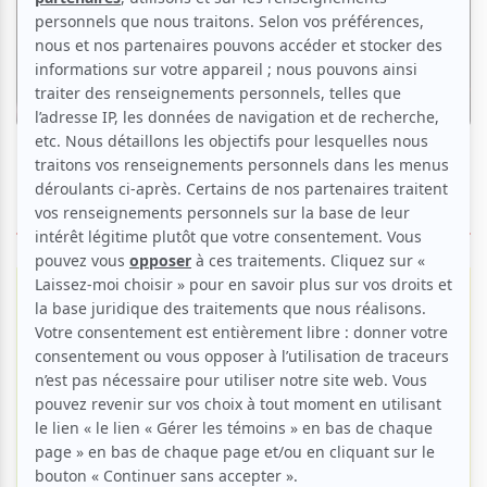
Nouvelles
Les gagnants et gagnantes du Premier Gala
de l'ADISQ 2025
Par
Théo Bou Eid
| 5 novembre 2025
ÉVÉNEMENTS PASSÉS