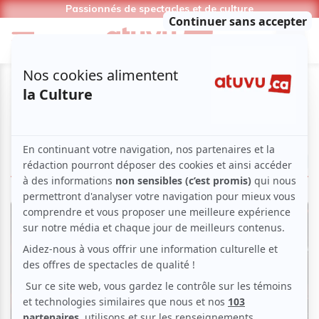
Passionnés de spectacles et de culture
Clay and Friends
LIRE LES ARTICLES